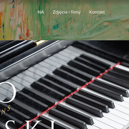
NA
Zdjęcia i filmy
Kontakt
O