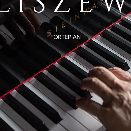
LISZEW
FORTEPIAN